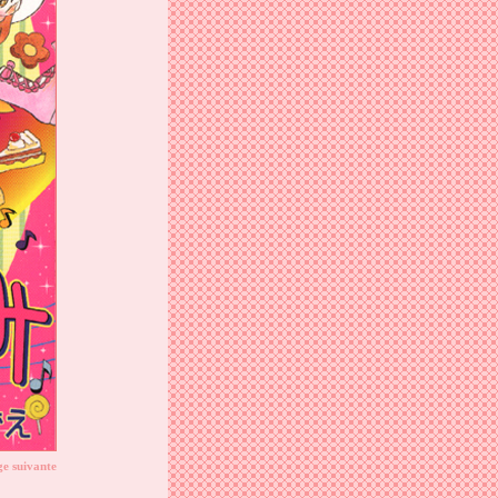
e suivante