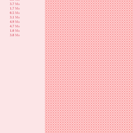
3.7
Mo
1.7
Mo
0.5
Mo
3.1
Mo
4.9
Mo
4.7
Mo
1.0
Mo
3.8
Mo